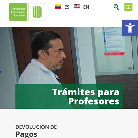
ES
EN
Ab
Trámites para
Profesores
DEVOLUCIÓN DE
Pagos