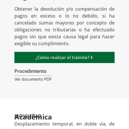
Obtener la devolución y/o compensación de
pagos en exceso o lo no debido, si ha
cancelado sumas mayores por concepto de
obligaciones no tributarias o ha efectuado
pagos sin que exista causa legal para hacer
exigible su cumplimiento.
¿Cómo realizar el trámite?
Procedimiento
Ver documento PDF
Académica
MOVILIDAD
Desplazamiento temporal, en doble vía, de