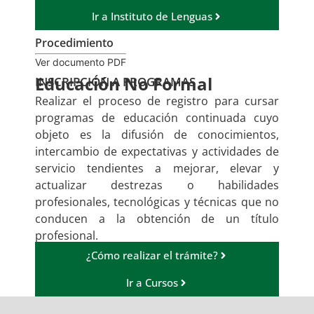
Ir a Instituto de Lenguas
Procedimiento
Ver documento PDF
Educación No Formal
INSCRIPCIÓN A PROGRAMAS
Realizar el proceso de registro para cursar
programas de educación continuada cuyo
objeto es la difusión de conocimientos,
intercambio de expectativas y actividades de
servicio tendientes a mejorar, elevar y
actualizar destrezas o habilidades
profesionales, tecnológicas y técnicas que no
conducen a la obtención de un título
profesional.
¿Cómo realizar el trámite?
Ir a Cursos