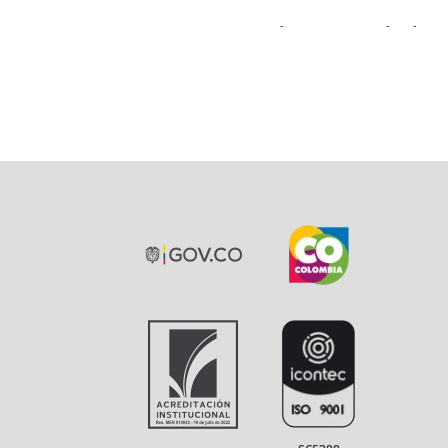
Indique su grado de sa