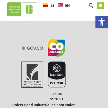
ES
EN
Op