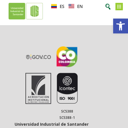
ES
EN
Op