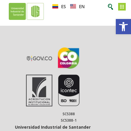
ES
EN
Op