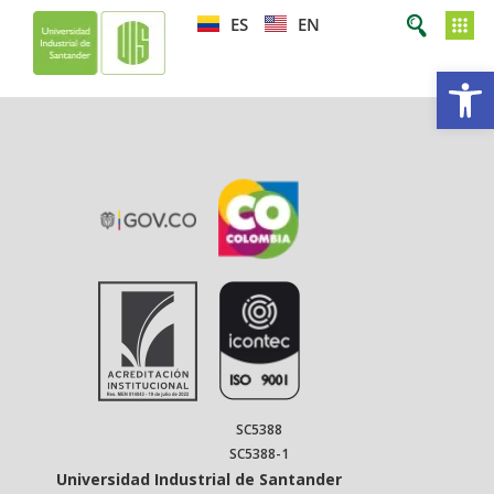
ES
EN
Op