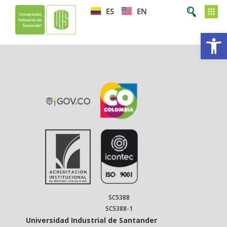
ES
EN
Op