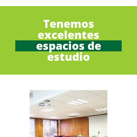
Tenemos
excelentes
espacios de
estudio