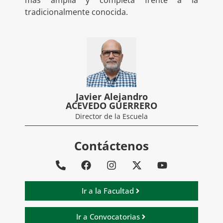
más amplia y completa frente a la
tradicionalmente conocida.
Javier Alejandro
ACEVEDO GUERRERO
Director de la Escuela
Contáctenos
Ir a la Facultad
Ir a Convocatorias