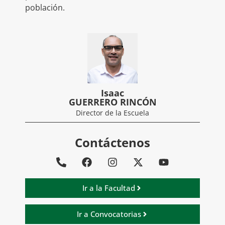
población.
Isaac
GUERRERO RINCÓN
Director de la Escuela
Contáctenos
Ir a la Facultad
Ir a Convocatorias