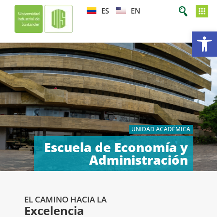
ES
EN
Ab
UNIDAD ACADÉMICA
Escuela de Economía y
Administración
EL CAMINO HACIA LA
Excelencia