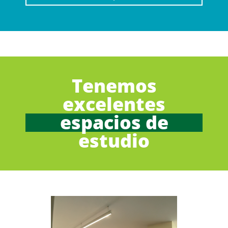
Tenemos
excelentes
espacios de
estudio