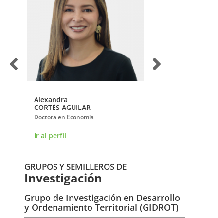
Alexandra
Amado Antonio
CORTÉS AGUILAR
GUERRERO RINCÓ
Doctora en Economía
Doctor en Historia de
Ir al perfil
Ir al perfil
GRUPOS Y SEMILLEROS DE
Investigación
Grupo de Investigación en Desarrollo
y Ordenamiento Territorial (GIDROT)