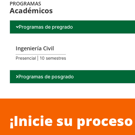
PROGRAMAS
Académicos
Programas de pregrado
Ingeniería Civil
Presencial | 10 semestres
Programas de posgrado
¡Inicie su proceso