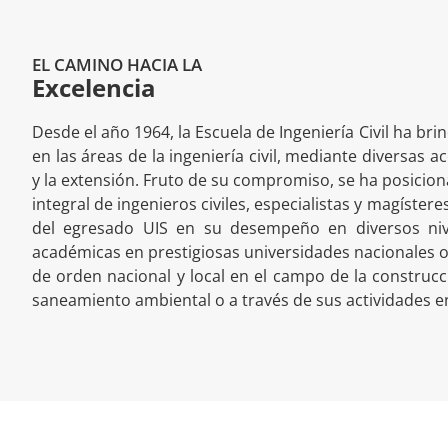
EL CAMINO HACIA LA
Excelencia
Desde el año 1964, la Escuela de Ingeniería Civil ha br
en las áreas de la ingeniería civil, mediante diversas a
y la extensión. Fruto de su compromiso, se ha posicio
integral de ingenieros civiles, especialistas y magíste
del egresado UIS en su desempeño en diversos nive
académicas en prestigiosas universidades nacionales o 
de orden nacional y local en el campo de la construcció
saneamiento ambiental o a través de sus actividades en la