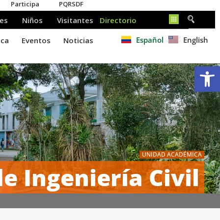
Español
English
Ab
UNIDAD ACADÉMICA
e Ingeniería Civil