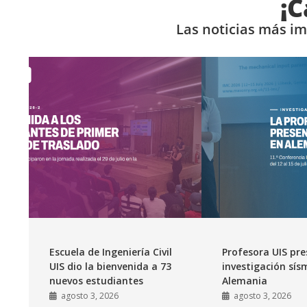
¡C
Las noticias más i