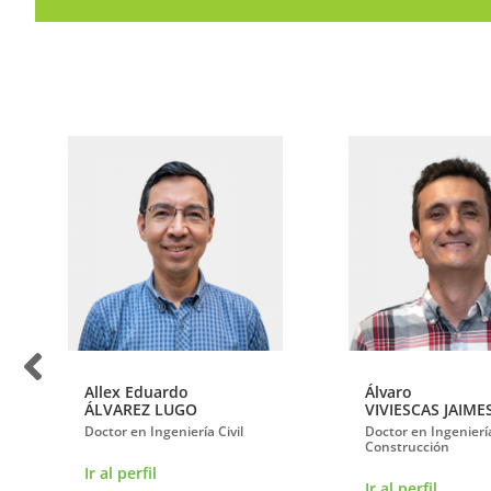
Allex Eduardo
Álvaro
ÁLVAREZ LUGO
VIVIESCAS JAIME
Doctor en Ingeniería Civil
Doctor en Ingenierí
Construcción
Ir al perfil
Ir al perfil