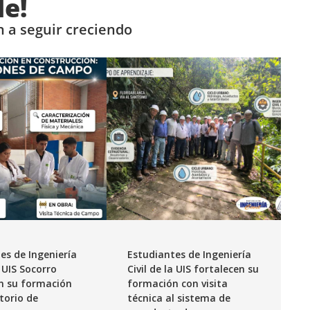
de!
 a seguir creciendo