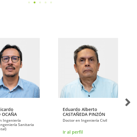
Ricardo
Eduardo Alberto
O OCAÑA
CASTAÑEDA PINZÓN
n Ingeniería
Doctor en Ingeniería Civil
Ingeniería Sanitaria
tal)
Ir al perfil