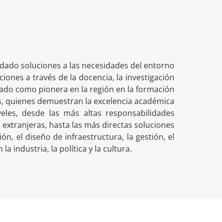
indado soluciones a las necesidades del entorno
cciones a través de la docencia, la investigación
nado como pionera en la región en la formación
res, quienes demuestran la excelencia académica
les, desde las más altas responsabilidades
extranjeras, hasta las más directas soluciones
n, el diseño de infraestructura, la gestión, el
 industria, la política y la cultura.