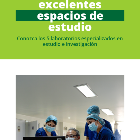
excelentes
espacios de
estudio
Conozca los 5 laboratorios especializados en
estudio e investigación