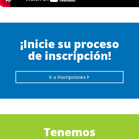
¡Inicie su proceso
de inscripción!
Ir a Inscripciones
Tenemos