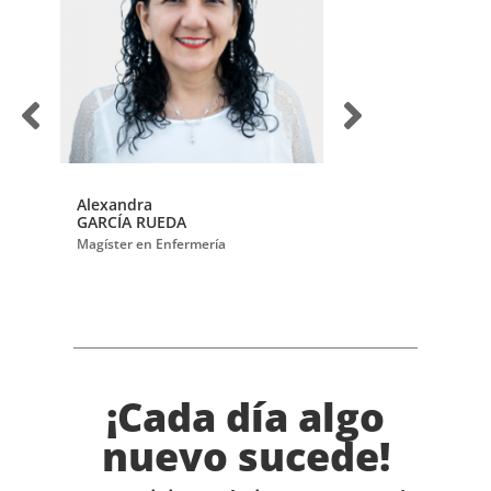
Alexandra
Carolina
GARCÍA RUEDA
VARGAS PORRAS
o al
Magíster en Enfermería
Doctora en Enfermería
Ir al perfil
¡Cada día algo
nuevo sucede!