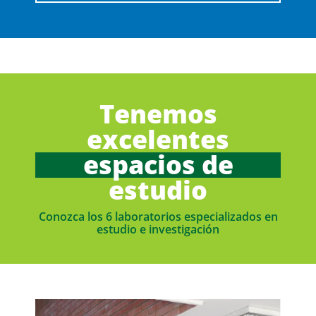
Tenemos
excelentes
espacios de
estudio
Conozca los 6 laboratorios especializados en
estudio e investigación