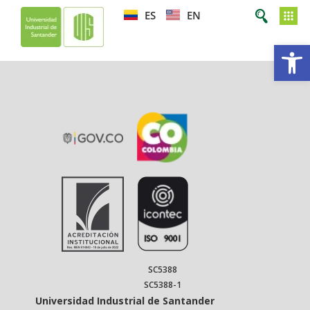
ES
EN
Op