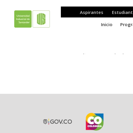
Indique su grado de sa