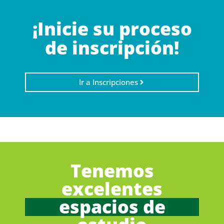
¡Inicie su proceso
de inscripción!
Ir a Inscripciones
Tenemos
excelentes
espacios de