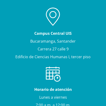
Campus Central UIS
Bucaramanga, Santander
Carrera 27 calle 9
Edificio de Ciencias Humanas I, tercer piso
Horario de atención
Lunes a viernes
7:00 a.m. a 12:00 m.