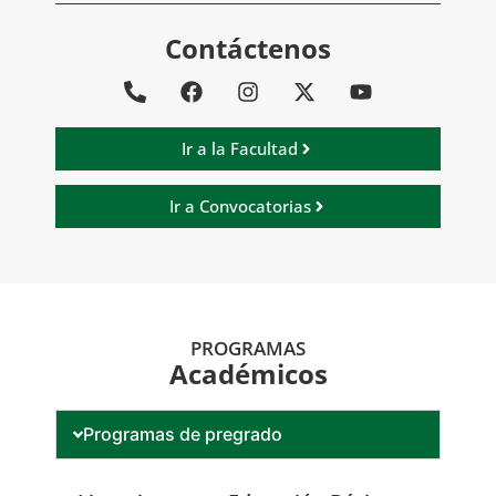
Contáctenos
Ir a la Facultad
Ir a Convocatorias
PROGRAMAS
Académicos
Programas de pregrado