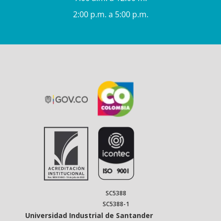
2:00 p.m. a 5:00 p.m.