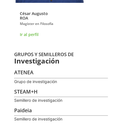
César Augusto
John Jairo
ROA
BRICEÑO MARTÍNE
Magíster en Filosofía
Doctor en Tendencias 
de la Investigación Ed
Ir al perfil
Ir al perfil
GRUPOS Y SEMILLEROS DE
Investigación
ATENEA
Grupo de investigación
STEAM+H
Semillero de investigación
Paideia
Semillero de investigación