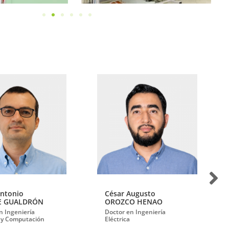
Antonio
César Augusto
E GUALDRÓN
OROZCO HENAO
n Ingeniería
Doctor en Ingeniería
a y Computación
Eléctrica