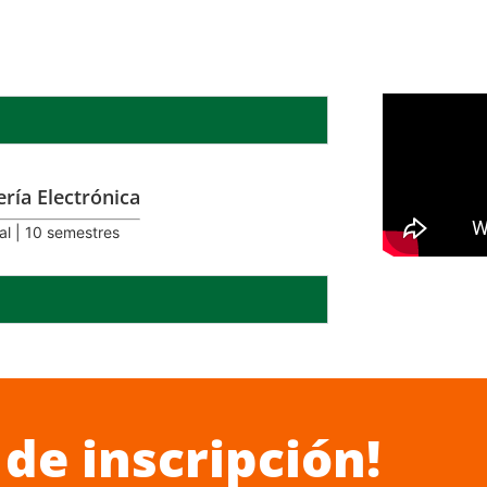
ería Electrónica
al | 10 semestres
 de inscripción!