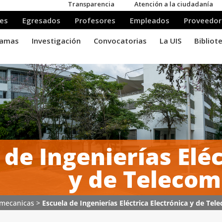
 de Ingenierías Eléc
y de Telecom
comecanicas
>
Escuela de Ingenierías Eléctrica Electrónica y de Te