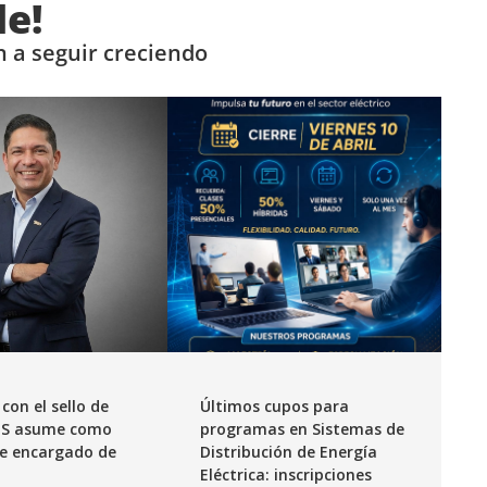
de!
 a seguir creciendo