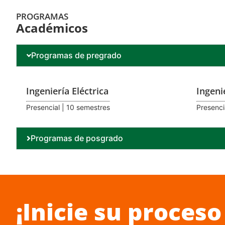
PROGRAMAS
Académicos
Programas de pregrado
Ingeniería Eléctrica
Ingeni
Presencial | 10 semestres
Presenci
Programas de posgrado
¡Inicie su proceso