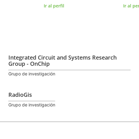
Ir al perfil
Ir al per
Integrated Circuit and Systems Research
Group - OnChip
Grupo de investigación
RadioGis
Grupo de investigación