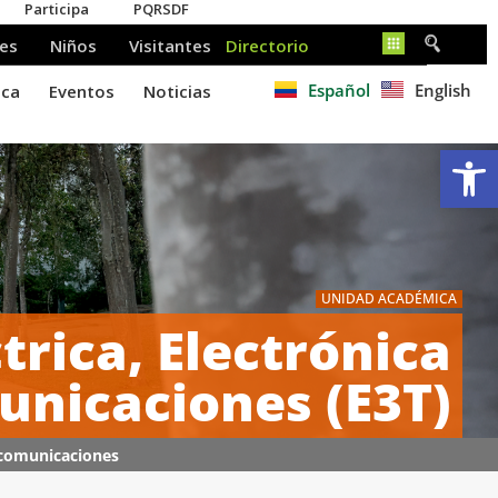
Español
English
Ab
UNIDAD ACADÉMICA
trica, Electrónica
unicaciones (E3T)
lecomunicaciones