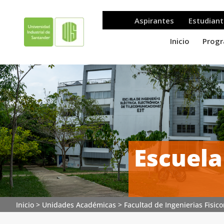
Escuela
Inicio
>
Unidades Académicas
>
Facultad de Ingenierias Fisi