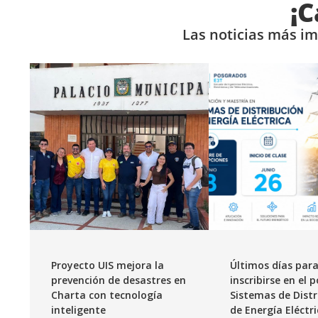
¡C
Las noticias más i