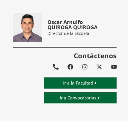
Oscar Arnulfo
QUIROGA QUIROGA
Director de la Escuela
Contáctenos
Ir a la Facultad
Ir a Convocatorias