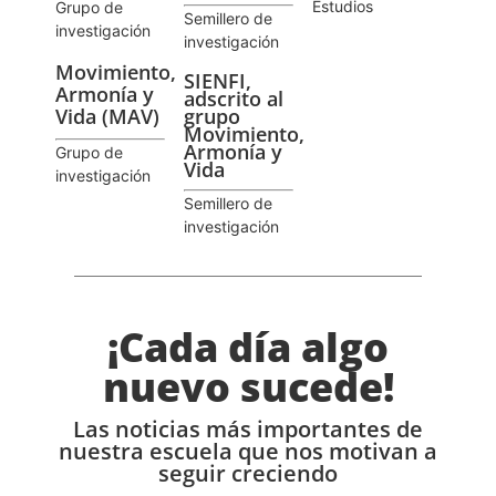
Estudios
Grupo de
Semillero de
investigación
investigación
Movimiento,
SIENFI,
Armonía y
adscrito al
Vida (MAV)
grupo
Movimiento,
Armonía y
Grupo de
Vida
investigación
Semillero de
investigación
¡Cada día algo
nuevo sucede!
Las noticias más importantes de
nuestra escuela que nos motivan a
seguir creciendo