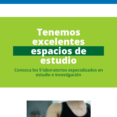
Tenemos
excelentes
espacios de
estudio
Conozca los 9 laboratorios especializados en
estudio e investigación