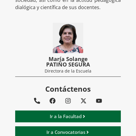
sociedad, así como en la actitud pedagógica
dialógica y científica de sus docentes.
María Solange
PATIÑO SEGURA
Directora de la Escuela
Contáctenos
Ir a la Facultad
Ir a Convocatorias