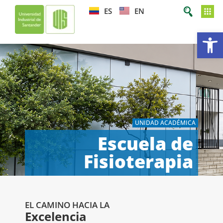
ES
EN
Ab
UNIDAD ACADÉMICA
Escuela de
Fisioterapia
EL CAMINO HACIA LA
Excelencia