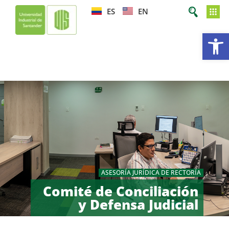
ES
EN
Ab
ASESORÍA JURÍDICA DE RECTORÍA
Comité de Conciliación
y Defensa Judicial