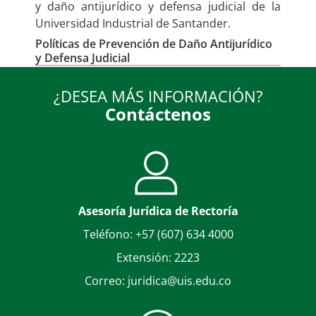
y daño antijurídico y defensa judicial de la
Universidad Industrial de Santander.
Políticas de Prevención de Daño Antijurídico
y Defensa Judicial
Acuerdo del Consejo Superior No. 009 de 2018 |
Documento PDF
¿DESEA MÁS INFORMACIÓN?
Contáctenos
Asesoría Jurídica de Rectoría
Teléfono: +57 (607) 634 4000
Extensión: 2223
Correo: juridica@uis.edu.co