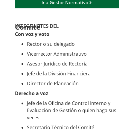
Ir a Gestor Normativo
Comité
INTEGRANTES DEL
Con voz y voto
Rector o su delegado
Vicerrector Administrativo
Asesor Jurídico de Rectoría
Jefe de la División Financiera
Director de Planeación
Derecho a voz
Jefe de la Oficina de Control Interno y
Evaluación de Gestión o quien haga sus
veces
Secretario Técnico del Comité