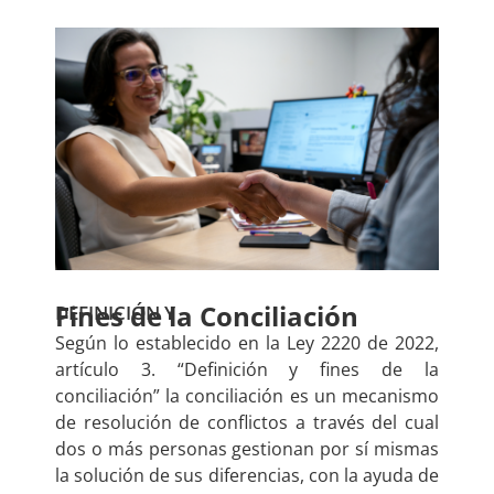
Fines de la Conciliación
DEFINICIÓN Y
Según lo establecido en la Ley 2220 de 2022,
artículo 3. “Definición y fines de la
conciliación” la conciliación es un mecanismo
de resolución de conflictos a través del cual
dos o más personas gestionan por sí mismas
la solución de sus diferencias, con la ayuda de