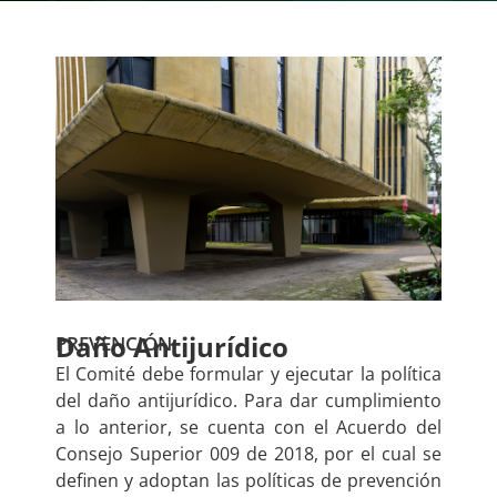
Daño Antijurídico
PREVENCIÓN
El Comité debe formular y ejecutar la política
del daño antijurídico. Para dar cumplimiento
a lo anterior, se cuenta con el Acuerdo del
Consejo Superior 009 de 2018, por el cual se
definen y adoptan las políticas de prevención