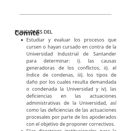
Comité
FUNCIONES DEL
Estudiar y evaluar los procesos que
cursen o hayan cursado en contra de la
Universidad Industrial de Santander
para determinar: i). las causas
generadoras de los conflictos, ii). el
índice de condenas, iii). los tipos de
daño por los cuales resulta demandada
o condenada la Universidad y iv). las
deficiencias en las actuaciones
administrativas de la Universidad, así
como las deficiencias de las actuaciones
procesales por parte de los apoderados
con el objetivo de proponer correctivos.
Fijar directrices institucionales para la