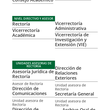
NIVEL DIRECTIVO Y ASESOR
Vicerrectoría
Rectoría
Administrativa
Vicerrectoría
Vicerrectoría de
Académica
Investigación y
Extensión (VIE)
UNIDADES ASESORAS DE
RECTORÍA
Dirección de
Asesoría Jurídica de
Relaciones
Rectoría
Exteriores
Asesor de Rectoría
Unidad asesora de
Dirección de
Rectoría
Comunicaciones
Secretaría General
Unidad asesora de
Unidad asesora de
Rectoría
Rectoría
Dirección de
Archivo Oral de