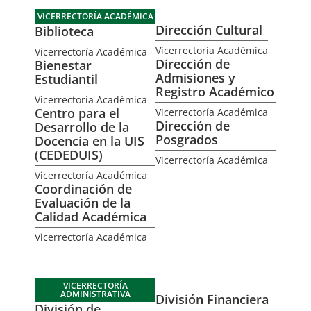
VICERRECTORÍA ACADÉMICA
Dirección Cultural
Biblioteca
Vicerrectoría Académica
Vicerrectoría Académica
Dirección de
Bienestar
Admisiones y
Estudiantil
Registro Académico
Vicerrectoría Académica
Centro para el
Vicerrectoría Académica
Dirección de
Desarrollo de la
Posgrados
Docencia en la UIS
(CEDEDUIS)
Vicerrectoría Académica
Vicerrectoría Académica
Coordinación de
Evaluación de la
Calidad Académica
Vicerrectoría Académica
VICERRECTORÍA
ADMINISTRATIVA
División Financiera
División de