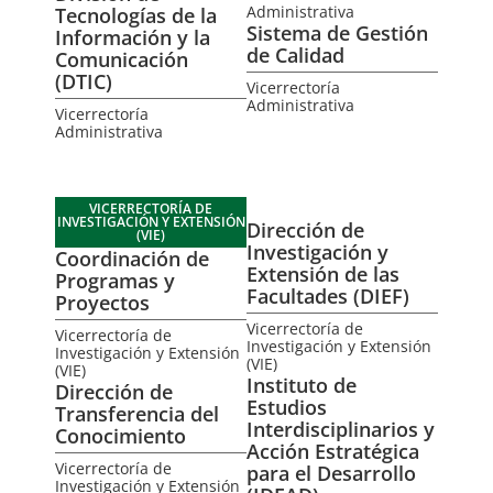
Administrativa
Tecnologías de la
Sistema de Gestión
Información y la
de Calidad
Comunicación
(DTIC)
Vicerrectoría
Administrativa
Vicerrectoría
Administrativa
VICERRECTORÍA DE
INVESTIGACIÓN Y EXTENSIÓN
Dirección de
(VIE)
Investigación y
Coordinación de
Extensión de las
Programas y
Facultades (DIEF)
Proyectos
Vicerrectoría de
Vicerrectoría de
Investigación y Extensión
Investigación y Extensión
(VIE)
(VIE)
Instituto de
Dirección de
Estudios
Transferencia del
Interdisciplinarios y
Conocimiento
Acción Estratégica
Vicerrectoría de
para el Desarrollo
Investigación y Extensión