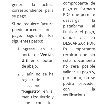
comprobante de
generar la factura
pago en formato
correspondiente para
PDF que permite
su pago.
descargar la
Si no requiere factura
plataforma al
puede proceder con el
finalizar el pago,
pago, siguiente los
dando clic en
siguientes pasos:
DESCARGAR PDF.
Ingrese en el
Es importante
portal de
Ventas
recalcar que sin
UIS
, en el botón
este documento
de abajo.
no será posible
validar su pago y,
Si aún no se ha
por tanto, no se
registrado
podrá proceder
seleccione
con la
“Registro”
en el
verificación).
menú izquierdo y
llene con los