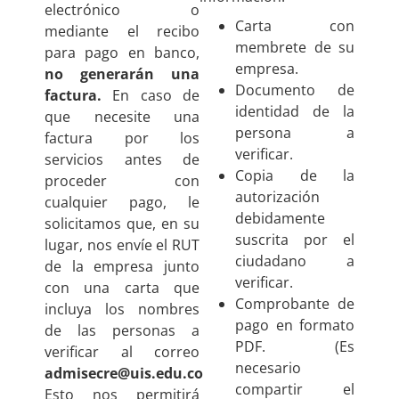
electrónico o
Carta con
mediante el recibo
membrete de su
para pago en banco,
empresa.
no generarán una
Documento de
factura.
En caso de
identidad de la
que necesite una
persona a
factura por los
verificar.
servicios antes de
Copia de la
proceder con
autorización
cualquier pago, le
debidamente
solicitamos que, en su
suscrita por el
lugar, nos envíe el RUT
ciudadano a
de la empresa junto
verificar.
con una carta que
Comprobante de
incluya los nombres
pago en formato
de las personas a
PDF. (Es
verificar al correo
necesario
admisecre@uis.edu.co
compartir el
Esto nos permitirá