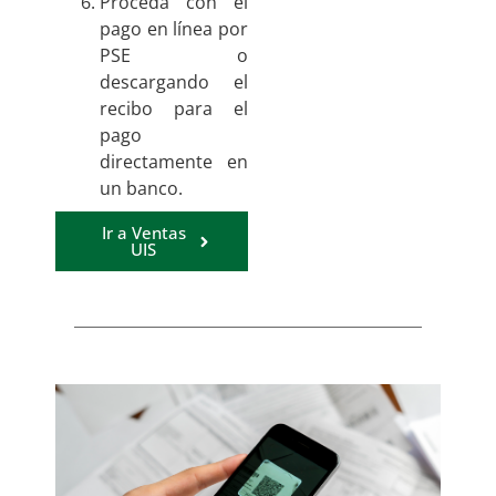
Proceda con el
pago en línea por
PSE o
descargando el
recibo para el
pago
directamente en
un banco.
Ir a Ventas
UIS