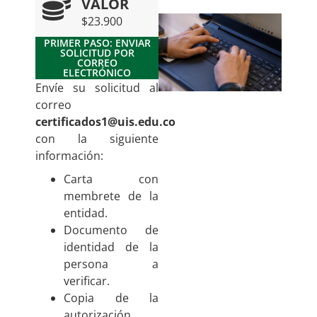
VALOR
$23.900
PRIMER PASO: ENVIAR
SOLICITUD POR
CORREO
ELECTRÓNICO
Envíe su solicitud al
correo
certificados1@uis.edu.co
con la siguiente
información:
Carta con
membrete de la
entidad.
Documento de
identidad de la
persona a
verificar.
Copia de la
autorización