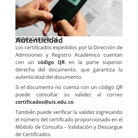
Autenticidad
VERIFICACIÓN DE
Los certificados expedidos por la Dirección de
Admisiones y Registro Académico cuentan
con un
código QR
en la parte superior
derecha del documento, que garantiza la
autenticidad del documento.
Si el documento no cuenta con un código QR
puede consultar su validez al correo
certificados@uis.edu.co
.
También puede verificar la validez ingresando
el número del certificado proporcionado en el
Módulo de Consulta – Validación y Descargue
de Certificados.