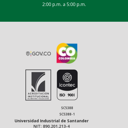
2:00 p.m. a 5:00 p.m.