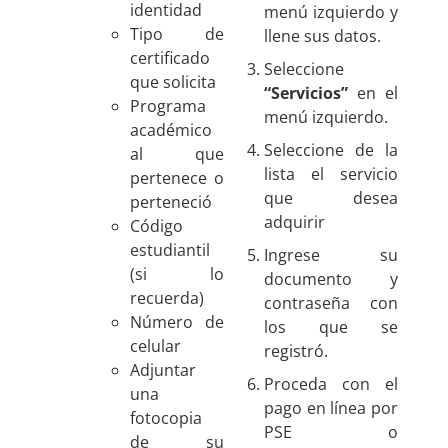
identidad
menú izquierdo y
Tipo de
llene sus datos.
certificado
Seleccione
que solicita
“Servicios”
en el
Programa
menú izquierdo.
académico
Seleccione de la
al que
lista el servicio
pertenece o
que desea
perteneció
adquirir
Código
estudiantil
Ingrese su
(si lo
documento y
recuerda)
contraseña con
Número de
los que se
celular
registró.
Adjuntar
Proceda con el
una
pago en línea por
fotocopia
PSE o
de su