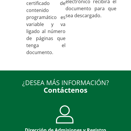
electrónico recibirá el
certificado de
documento para que
contenido
sea descargado.
programático es
variable y va
ligado al número
de páginas que
tenga el
documento.
¿DESEA MÁS INFORMACIÓN?
Contáctenos
Dirección de Admisiones y Registro