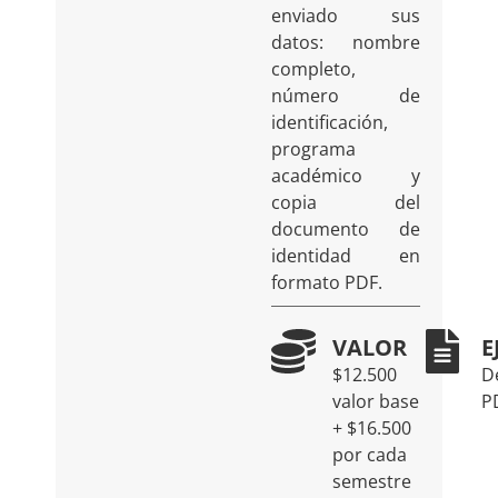
enviado sus
datos: nombre
completo,
número de
identificación,
programa
académico y
copia del
documento de
identidad en
formato PDF.
VALOR
E
$12.500
D
valor base
P
+ $16.500
por cada
semestre