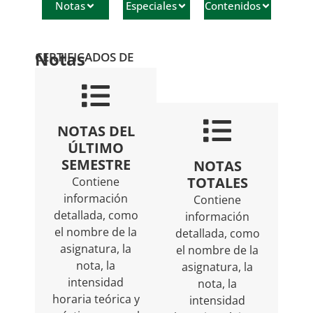
Notas
Especiales
Contenidos
Notas
CERTIFICADOS DE
NOTAS DEL
ÚLTIMO
SEMESTRE
NOTAS
TOTALES
Contiene
información
Contiene
detallada, como
información
el nombre de la
detallada, como
asignatura, la
el nombre de la
nota, la
asignatura, la
intensidad
nota, la
horaria teórica y
intensidad