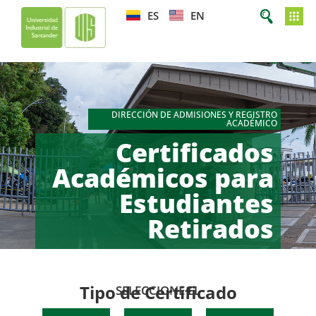
ES
EN
DIRECCIÓN DE ADMISIONES Y REGISTRO
ACADÉMICO
Certificados
Académicos para
Estudiantes
Retirados
Tipo de Certificado
SELECCIONE EL