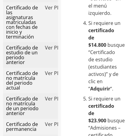
el menú
Certificado de
Ver PDF
las
izquierdo.
asignaturas
matriculadas
Si requiere un
con fechas de
certificado
inicio y
terminación
de
$14.800
busque
Certificado de
Ver PDF
“Certificado
estudio de un
periodo
de estudio
anterior
(estudiantes
Certificado de
Ver PDF
activos)” y de
no matrícula
clic en
del periodo
actual
“
Adquirir
“.
Certificado de
Ver PDF
Si requiere un
no matrícula
certificado
de un periodo
anterior
de
$23.900
busque
Certificado de
Ver PDF
“Admisiones –
permanencia
certificado