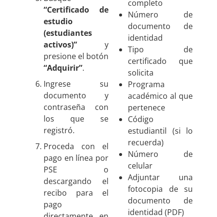
completo
“Certificado de
Número de
estudio
documento de
(estudiantes
identidad
activos)”
y
Tipo de
presione el botón
certificado que
“Adquirir”
.
solicita
Ingrese su
Programa
documento y
académico al que
contraseña con
pertenece
los que se
Código
registró.
estudiantil (si lo
recuerda)
Proceda con el
Número de
pago en línea por
celular
PSE o
Adjuntar una
descargando el
fotocopia de su
recibo para el
documento de
pago
identidad (PDF)
directamente en