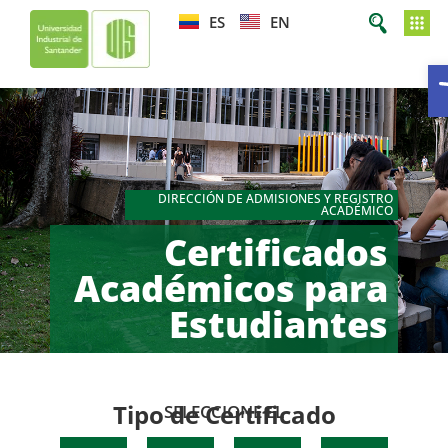
ES
EN
DIRECCIÓN DE ADMISIONES Y REGISTRO
ACADÉMICO
Certificados
Académicos para
Estudiantes
Tipo de Certificado
SELECCIONE EL