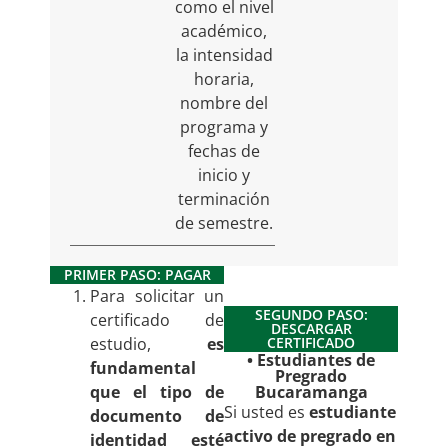
como el nivel
académico,
la intensidad
horaria,
nombre del
programa y
fechas de
inicio y
terminación
de semestre.
PRIMER PASO: PAGAR
Para solicitar un
SEGUNDO PASO:
certificado de
DESCARGAR
estudio,
es
CERTIFICADO
• Estudiantes de
fundamental
Pregrado
que el tipo de
Bucaramanga
Si usted es
estudiante
documento de
activo de pregrado en
identidad esté