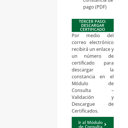
pago (PDF)
TERCER PASO:
DESCARGAR
CERTIFICADO
Por medio del
correo electrónico
recibirá un enlace y
un número de
certificado para
descargar la
constancia en el
Módulo de
Consulta –
Validación y
Descargue de
Certificados.
Ir al Módulo
de Consulta