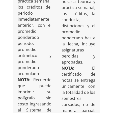
práctica semanal,
horaria teórica y
los créditos del
práctica semanal,
periodo
los créditos, la
inmediatamente
conducta,
anterior, con el
distinciones y el
promedio
promedio
ponderado
ponderado hasta
periodo,
la fecha, incluye
promedio
asignaturas
aritmético y
perdidas y
promedio
aprobadas.
ponderado
NOTA:
El
acumulado
certificado de
NOTA:
Recuerde
notas se entrega
que puede
únicamente con
imprimir su
la totalidad de los
polígrafo sin
semestres
costo ingresando
cursados, no de
al Sistema de
manera parcial.