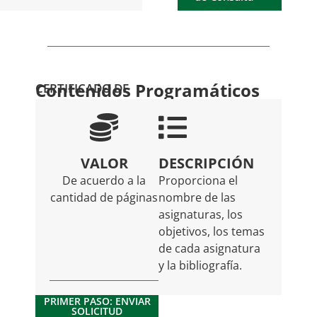
Contenidos Programáticos
CERTIFICADO DE
VALOR
DESCRIPCIÓN
De acuerdo a la
Proporciona el
cantidad de páginas
nombre de las
asignaturas, los
objetivos, los temas
de cada asignatura
y la bibliografía.
PRIMER PASO: ENVIAR
SOLICITUD